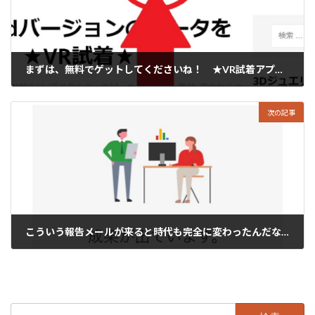
まずは、無料でゲットしてくださいね！ ★VR試着アプリ★
2021年1月25日
次の記事
こういう報告メールが来ると時代も完全に変わったんだなっと感じます。
2021年1月27日
検