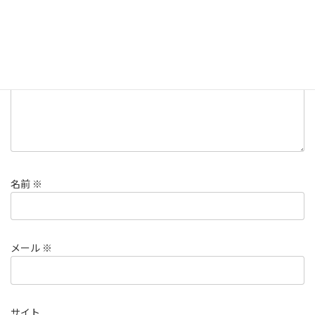
欄は必須項目です
コメント
※
名前
※
メール
※
サイト