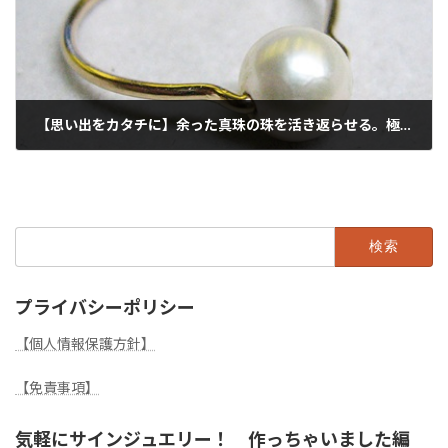
【思い出をカタチに】余った真珠の珠を活き返らせる。極細ゴールドで仕立てる、世界にひとつのシンプルパールのピンキーリング
2026年6月24日
検
索:
プライバシーポリシー
【個人情報保護方針】
【免責事項】
気軽にサインジュエリー！ 作っちゃいました編