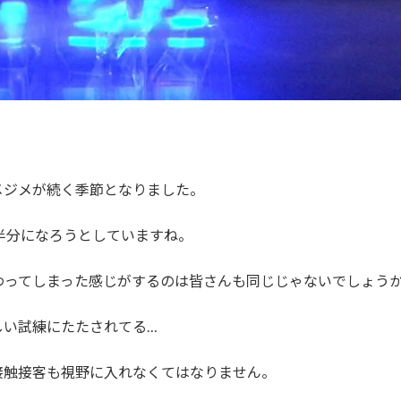
メジメが続く季節となりました。
も半分になろうとしていますね。
わってしまった感じがするのは皆さんも同じじゃないでしょうか
しい試練にたたされてる…
接触接客も視野に入れなくてはなりません。