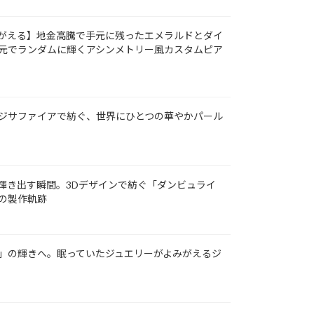
がえる】地金高騰で手元に残ったエメラルドとダイ
元でランダムに輝くアシンメトリー風カスタムピア
ジサファイアで紡ぐ、世界にひとつの華やかパール
輝き出す瞬間。3Dデザインで紡ぐ「ダンビュライ
の製作軌跡
」の輝きへ。眠っていたジュエリーがよみがえるジ