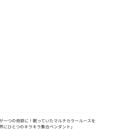
が一つの奇跡に！眠っていたマルチカラールースを
界にひとつのキラキラ集合ペンダント」