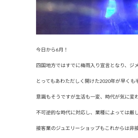
今日から6月！
四国地方ではすでに梅雨入り宣言となり、ジ
とってもあわただしく開けた2020年が早く
意識もそうですが生活も一変、時代が気に変
不可逆的な時代に対応し、業種によっては厳
接客業のジュエリーショップもこれからは非