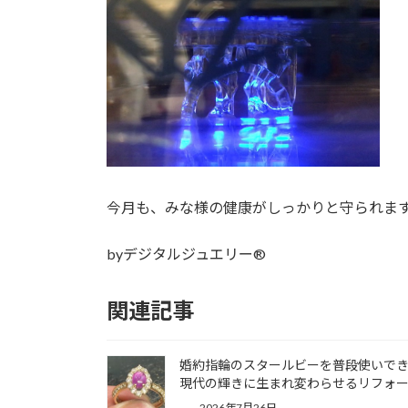
今月も、みな様の健康がしっかりと守られま
byデジタルジュエリー®
関連記事
婚約指輪のスタールビーを普段使いで
現代の輝きに生まれ変わらせるリフォ
2026年7月26日