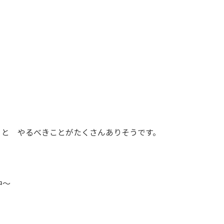
くと やるべきことがたくさんありそうです。
中～