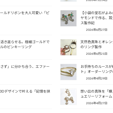
ゴールドリボンを大人可愛い「ピ
【小袋の宝石がよみ
ヤモンドで作る、耳
ス製作記
2026年6月27日
を活き返らせる。極細ゴールドで
天然色真珠とオレン
ールのピンキーリング
のリング製作
2026年6月21日
かさず」に分かち合う、エファー
お手持ちのルースが
ト」オーダーリング
2026年4月29日
3Dデザインで叶える「記憶を挟
想い出の真珠を「蝶
ュエリーリフォーム
2026年4月27日