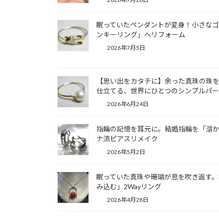
眠っていたペンダントが変身！小さな
ンキーリング」へリフォーム
2026年7月5日
【思い出をカタチに】余った真珠の珠
仕立てる、世界にひとつのシンプルパ
2026年6月24日
指輪の記憶を耳元に。結婚指輪を「溶
ナ流ピアスリメイク
2026年5月2日
眠っていた真珠や珊瑚が息を吹き返す。
み込む」2Wayリング
2026年4月28日