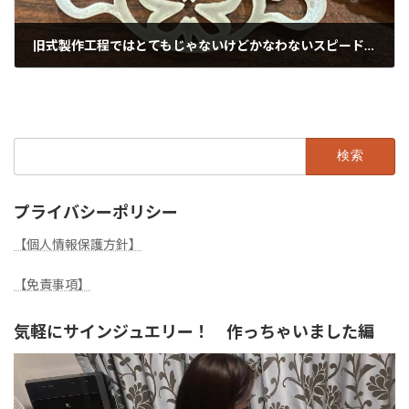
旧式製作工程ではとてもじゃないけどかなわないスピードです。（精度もね！）
2020年9月9日
検
索:
プライバシーポリシー
【個人情報保護方針】
【免責事項】
気軽にサインジュエリー！ 作っちゃいました編
動
画
プ