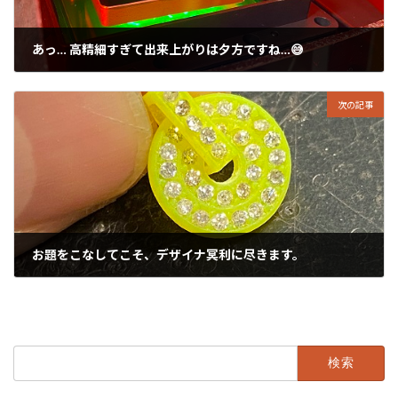
あっ… 高精細すぎて出来上がりは夕方ですね…😅
2022年12月4日
次の記事
お題をこなしてこそ、デザイナ冥利に尽きます。
2022年12月6日
検
索: