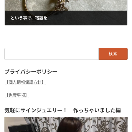
という事で、宿題を…
2024年5月1日
検
索:
プライバシーポリシー
【個人情報保護方針】
【免責事項】
気軽にサインジュエリー！ 作っちゃいました編
動
画
プ