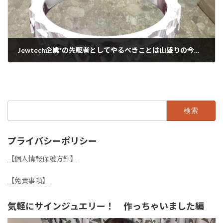
Jewtech企業*の先駆者としてやるべきことは山盛りの今日この頃。。。
2020年9月13日
検
索:
プライバシーポリシー
【個人情報保護方針】
【免責事項】
気軽にサインジュエリー！ 作っちゃいました編
動