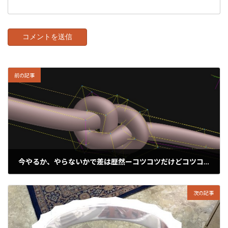
前の記事
今やるか、やらないかで差は歴然ーコツコツだけどコツコツしかない。
2020年9月11日
次の記事