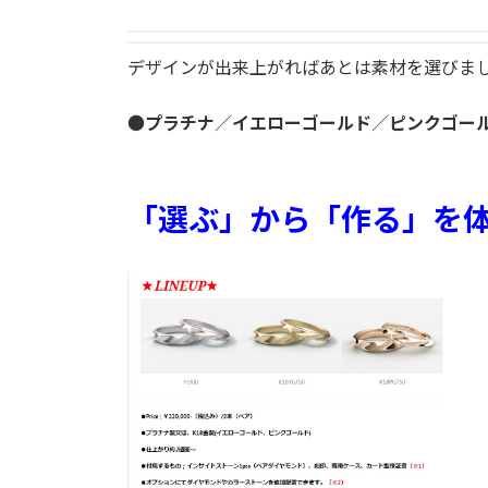
デザインが出来上がればあとは素材を選びま
●
プラチナ
／
イエローゴールド
／
ピンクゴー
「選ぶ」から「作る」を