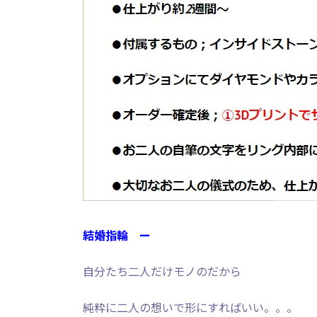
結婚指輪 ー
自分たち二人だけモノのだから
純粋に二人の想いで形にすればいい。。。