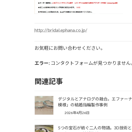
http://bridal.ephana.co.jp/
お気軽にお問い合わせください。
エラー:
コンタクトフォームが見つかりません
関連記事
デジタルとアナログの融合。エファー
模様」の結婚指輪製作事例
2026年4月26日
5つの宝石が紡ぐ二人の物語。3D技術