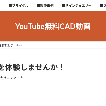
ら
■ブライダル
■製作事例
■サインジュエリー
■
YouTube無料CAD動画
を体験しませんか！
を体験しませんか！
会社エファーナ