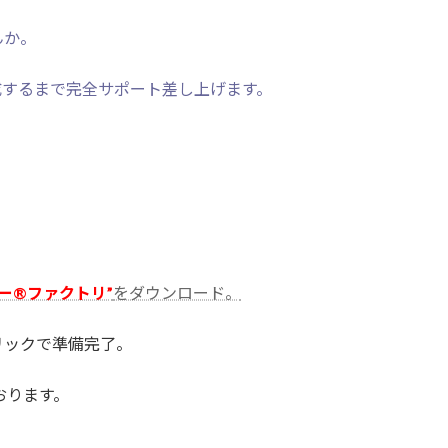
んか。
成するまで完全サポート差し上げます。
ー®ファクトリ”
をダウンロード。
リックで準備完了。
おります。