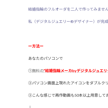
結婚指輪のフルオーダを二人で作ってみませ
私（デジタルジュエリー®デザイナー）が完
ー方法ー
あなたのパソコンで
①
無料の
”結婚指輪メーカbyデジタルジュエリ
③パソコン画面上現れたアイコンをダブルク
③こんな感じで再作動画も50本以上用意して
↓