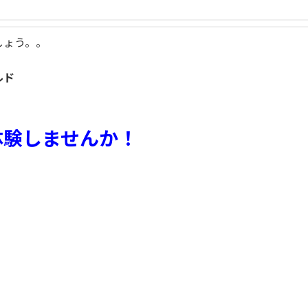
しょう。。
ルド
体験しませんか！