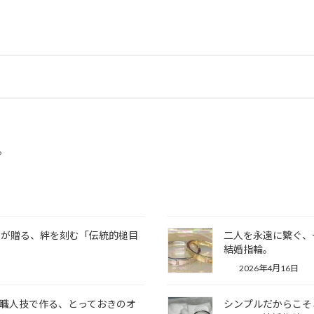
。
ナが贈る、絆を刻む「伝統的槌目
二人を永遠に繋ぐ、
結婚指輪。
2026年4月16日
と職人技で作る、とっておきのオ
シンプルだからこそ