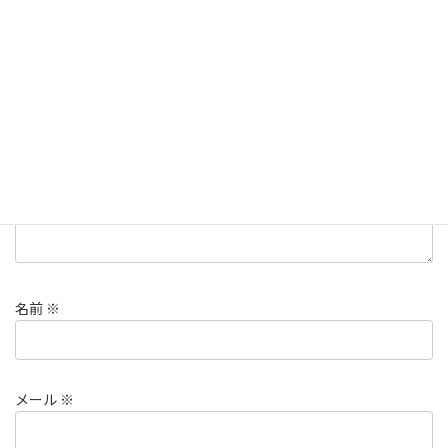
メールアドレスが公開されることはありません。
※
が付いている
欄は必須項目です
コメント
※
名前
※
メール
※