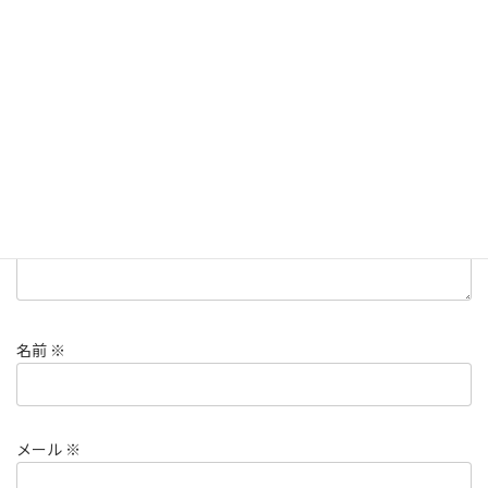
コメントを残す
メールアドレスが公開されることはありません。
※
が付いている
欄は必須項目です
コメント
※
名前
※
メール
※