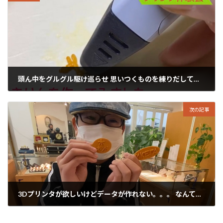
頭ん中をグルグル駆け巡らせ 思いつくものを練りだしてみましょう！
2021年3月27日
次の記事
3Dプリンタが欲しいけどデータが作れない。。。 なんて心配無用。
2021年3月29日