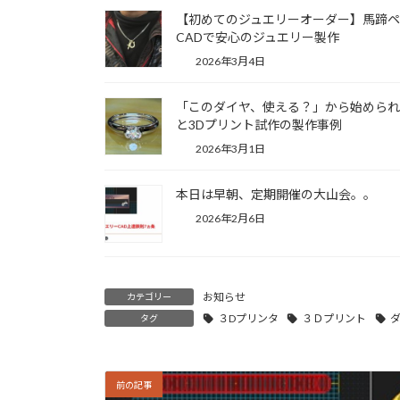
【初めてのジュエリーオーダー】馬蹄ペ
CADで安心のジュエリー製作
2026年3月4日
「このダイヤ、使える？」から始められ
と3Dプリント試作の製作事例
2026年3月1日
本日は早朝、定期開催の大山会。。
2026年2月6日
お知らせ
カテゴリー
３Dプリンタ
３Ｄプリント
タグ
前の記事