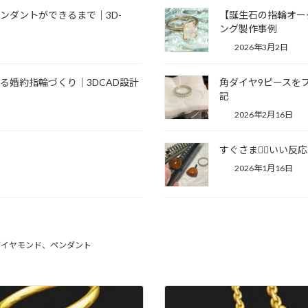
ンダントができるまで｜3D-
【誕生石の指輪オー
ング製作事例
2026年3月2日
る婚約指輪づくり｜3DCAD設計
角ダイヤ9ピースを
記
2026年2月16日
すぐさま👍🏼いい反応
2026年1月16日
ダイヤモンド、ペンダント