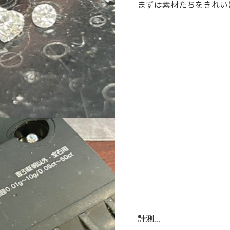
まずは素材たちをきれい
計測…