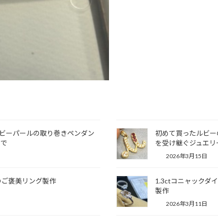
ベビーパールの取り巻きペンダン
初めて買ったルビー
まで
を受け継ぐジュエリ
2026年3月15日
のご褒美リング製作
1.3ctコニャッ
製作
2026年3月11日