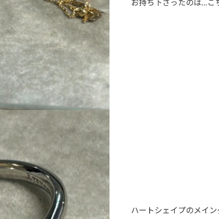
お持ち下さったのは…こ
ハートシェイプのメイン