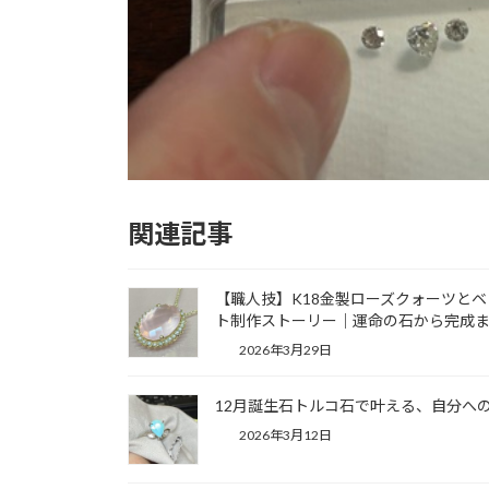
関連記事
【職人技】K18金製ローズクォーツと
ト制作ストーリー｜運命の石から完成
2026年3月29日
12月誕生石トルコ石で叶える、自分へ
2026年3月12日