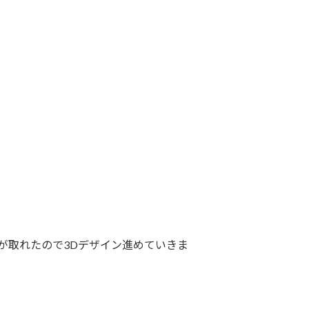
が取れたので3Dデザイン進めていきま