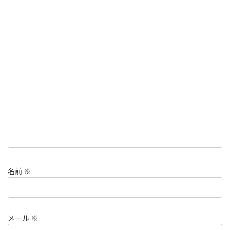
コメントを残す
メールアドレスが公開されることはありません。
※
が付いている
欄は必須項目です
コメント
※
名前
※
メール
※