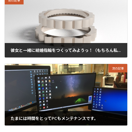
前の記事
彼女と一緒に結婚指輪をつくってみようっ！（もちろん私がやさしくご指導っ）
2020年2月4日
次の記事
たまには時間をとってPCもメンテナンスです。
2020年2月6日