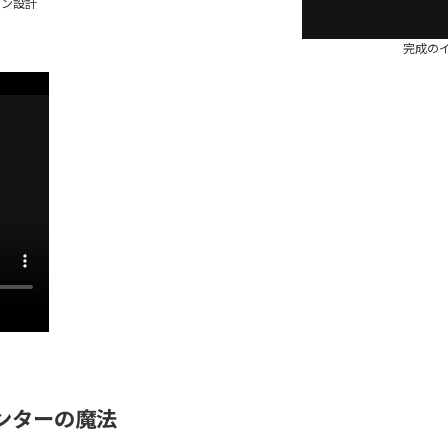
イン設計
完成の
リンターの魔法