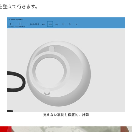
を整えて行きます。
見えない裏側も徹底的に計算