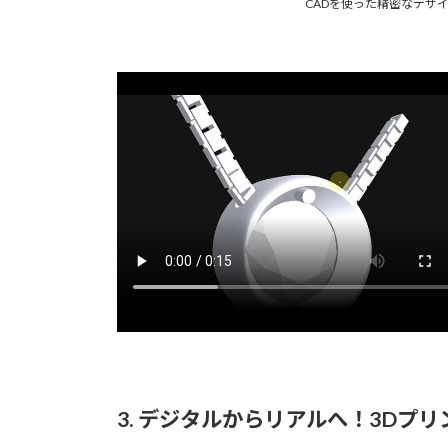
CADを使った精密なデザ
3. デジタルからリアルへ！3Dプ