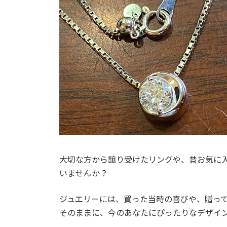
時
:
大切な方から譲り受けたリングや、昔お気に
いませんか？
ジュエリーには、買った当時の喜びや、贈っ
そのままに、今のあなたにぴったりなデザイ