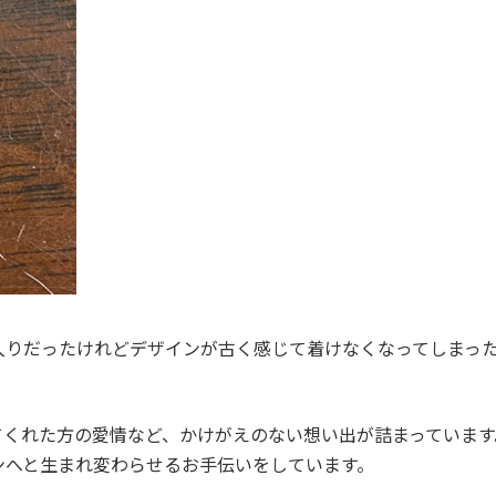
入りだったけれどデザインが古く感じて着けなくなってしまった
てくれた方の愛情など、かけがえのない想い出が詰まっていま
ンへと生まれ変わらせるお手伝いをしています。