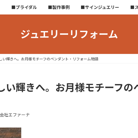
ら
■ブライダル
■製作事例
■サインジュエリー
■
ジュエリーリフォーム
しい輝きへ。お月様モチーフのペンダント・リフォーム物語
しい輝きへ。お月様モチーフの
会社エファーナ