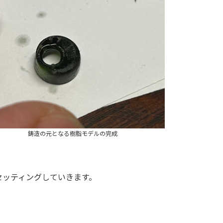
鋳造の元となる樹脂モデルの完成
セッティングしていきます。