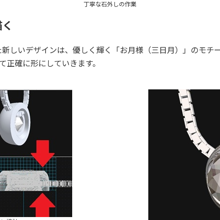
丁寧な石外しの作業
描く
た新しいデザインは、優しく輝く「お月様（三日月）」のモチ
って正確に形にしていきます。