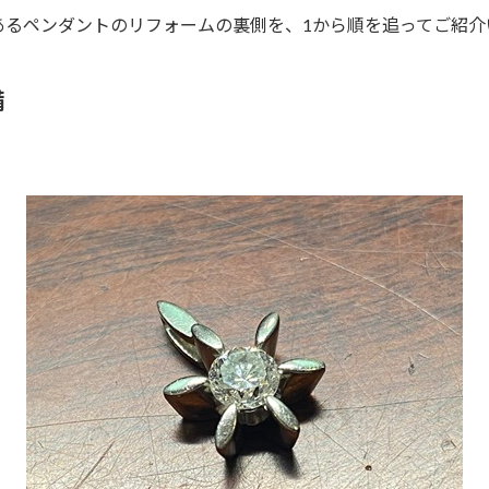
あるペンダントのリフォームの裏側を、1から順を追ってご紹介
備
。