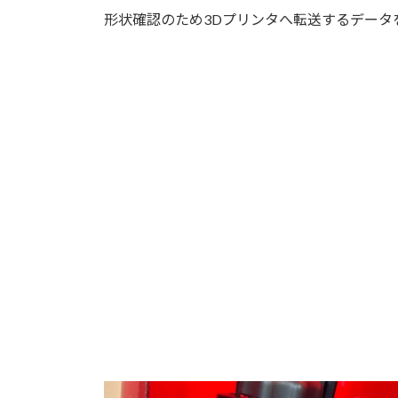
形状確認のため3Dプリンタへ転送するデータ