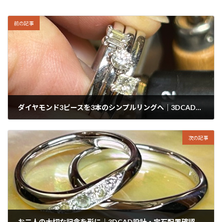
前の記事
ダイヤモンド3ピースを3本のシンプルリングへ｜3DCAD設計×3Dプリント試作のジュエリーリフォーム事例
2026年2月22日
次の記事
お二人の大切な記念を形に｜3DCAD設計・宝石配置確認・原型製作までを追う結婚指輪の製作事例