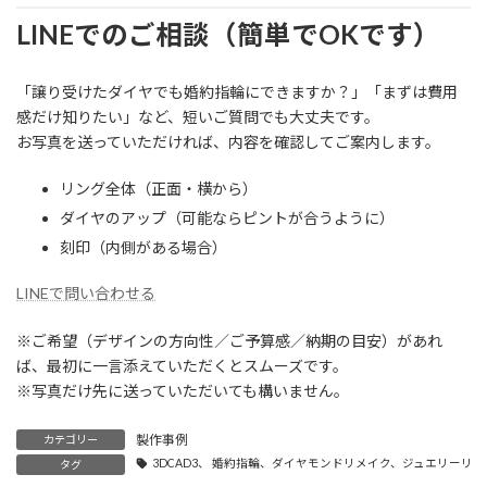
LINEでのご相談（簡単でOKです）
「譲り受けたダイヤでも婚約指輪にできますか？」「まずは費用
感だけ知りたい」など、短いご質問でも大丈夫です。
お写真を送っていただければ、内容を確認してご案内します。
リング全体（正面・横から）
ダイヤのアップ（可能ならピントが合うように）
刻印（内側がある場合）
LINEで問い合わせる
※ご希望（デザインの方向性／ご予算感／納期の目安）があれ
ば、最初に一言添えていただくとスムーズです。
※写真だけ先に送っていただいても構いません。
製作事例
カテゴリー
3DCAD3、 婚約指輪、ダイヤモンドリメイク、ジュエリー
タグ