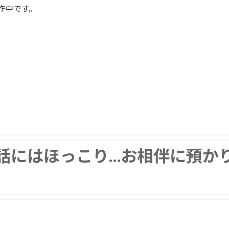
作中です。
話にはほっこり…お相伴に預か