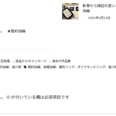
！
新春から縁起の良い
指輪
2025年1月11日
す。 ★婚約指輪
石豆知識
、
店主からのメッセージ
、
過去の作品集
約指輪、香川県
婚約指輪、結婚指輪、婚約リング、ダイヤモンドリング、香川
ん。
※
が付いている欄は必須項目です