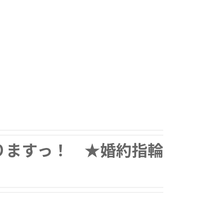
りますっ！ ★婚約指輪