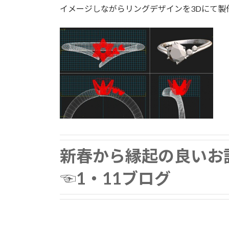
イメージしながらリングデザインを3Dにて製
新春から縁起の良いお
☜1・11ブログ