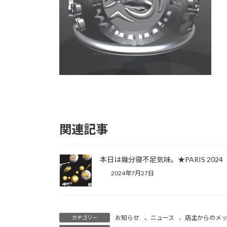
関連記事
本日は幾分寝不足気味。★PARIS 2024
2024年7月27日
お知らせ
、
ニュース
、
店主からのメ
カテゴリー