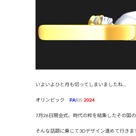
いよいよひと月も切ってしまいましたね…
オリンピック
PA
RIS
2024
7月26日開会式、時代の粋を結集したその国
そんな話題に乗じて3Dデザイン進めて行きま