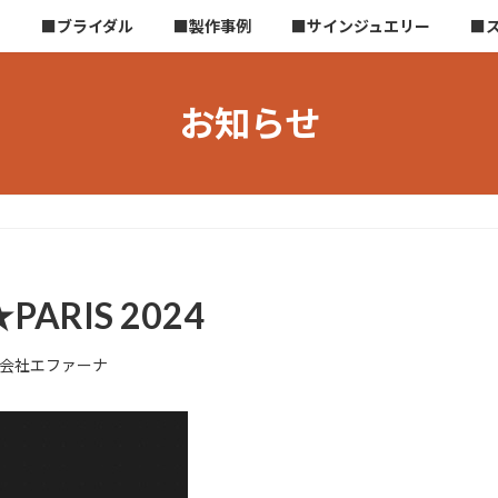
ら
■ブライダル
■製作事例
■サインジュエリー
■
お知らせ
RIS 2024
会社エファーナ