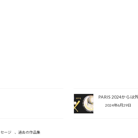
PARIS 2024か
2024年6月29日
ッセージ
、
過去の作品集