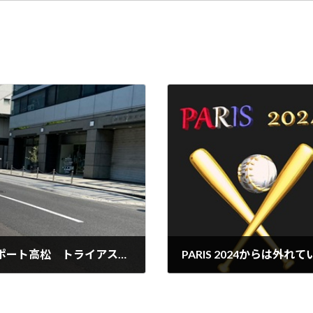
今年も精いっぱい応援しますっ！ ★サンポート高松 トライアスロン2024
PARIS 2024からは外れ
2024年6月29日