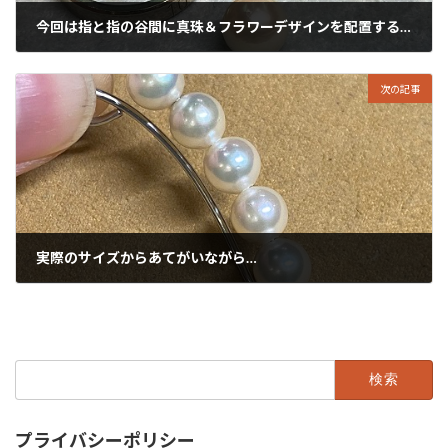
今回は指と指の谷間に真珠＆フラワーデザインを配置する感じっ。
2023年8月26日
次の記事
実際のサイズからあてがいながら…
2023年8月28日
検
索:
プライバシーポリシー