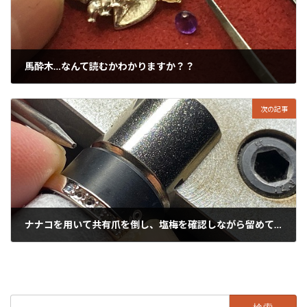
馬酔木…なんて読むかわかりますか？？
2022年12月12日
次の記事
ナナコを用いて共有爪を倒し、塩梅を確認しながら留めていきます。
2022年12月14日
検