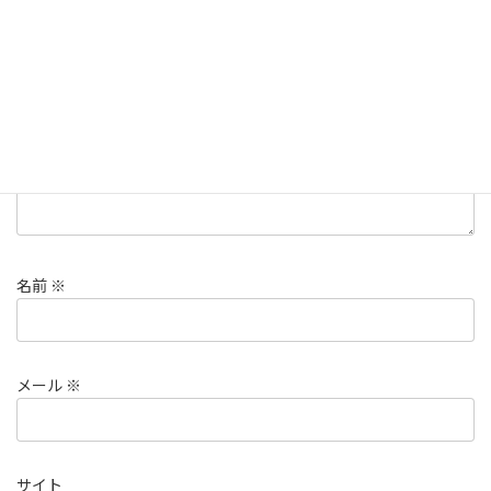
欄は必須項目です
コメント
※
名前
※
メール
※
サイト