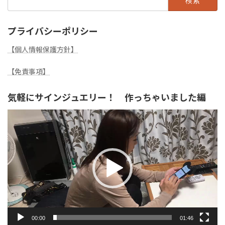
索:
プライバシーポリシー
【個人情報保護方針】
【免責事項】
気軽にサインジュエリー！ 作っちゃいました編
動
画
プ
レ
ー
ヤ
ー
00:00
01:46