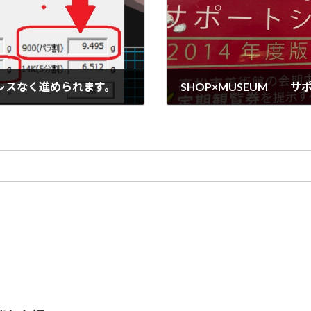
レスなく進められます。
SHOP×MUSEUM 
2022年1月29日