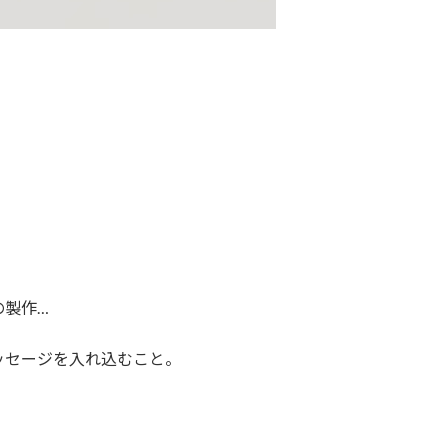
の製作…
ッセージを入れ込むこと。