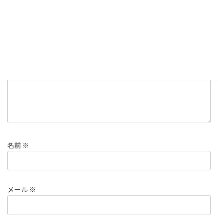
メールアドレスが公開されることはありません。
※
が付いている
欄は必須項目です
コメント
※
名前
※
メール
※