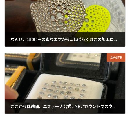
なんせ、180ピースありますから…しばらくはこの加工にずんやり没頭ですっ！
2025年3月23日
次の記事
ここからは遠隔、エファーナ公式LINEアカウントでのやり取りです。
2025年3月25日