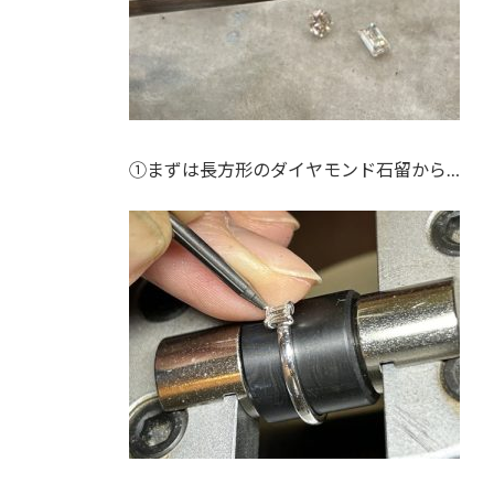
①まずは長方形のダイヤモンド石留から…