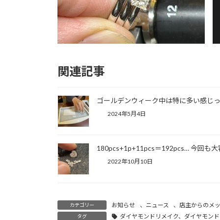
関連記事
ゴールデンウィーク中は特に多い感じっ
2024年5月4日
180pcs+1p+11pcs＝192pcs… 
2022年10月10日
お知らせ
、
ニュース
、
店主からのメ
カテゴリー
ダイヤモンドリメイク、ダイヤモンド
タグ