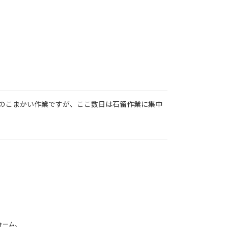
のこまかい作業ですが、ここ数日は石留作業に集中
ォーム、