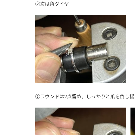
②次は角ダイヤ
③ラウンドは2点留め。しっかりと爪を倒し揺