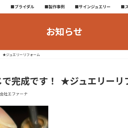
ら
■ブライダル
■製作事例
■サインジュエリー
■
お知らせ
！ ★ジュエリーリフォーム
じで完成です！ ★ジュエリーリ
会社エファーナ