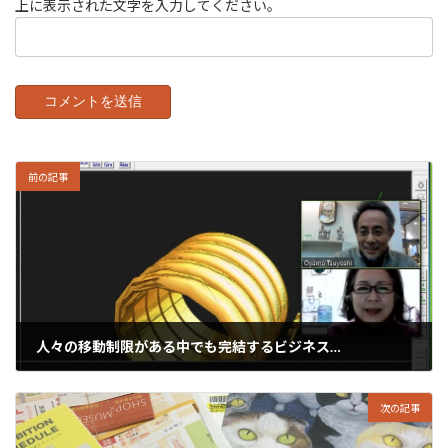
上に表示された文字を入力してください。
前の記事
人々の移動制限がある中でも完結するビジネス…
2020年4月17日
次の記事