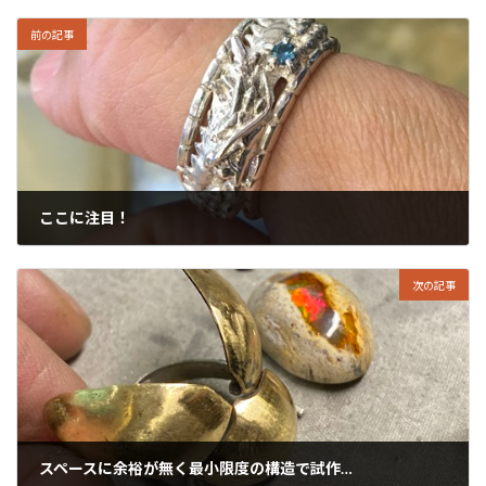
前の記事
ここに注目！
2023年12月14日
次の記事
スペースに余裕が無く最小限度の構造で試作…