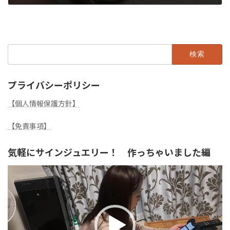
2023年12月16日
検
索:
プライバシーポリシー
【個人情報保護方針】
【免責事項】
気軽にサインジュエリー！ 作っちゃいました編
動
画
プ
レ
ー
ヤ