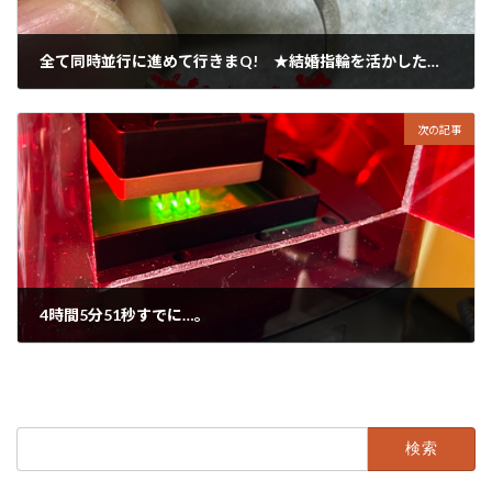
全て同時並行に進めて行きまQ! ★結婚指輪を活かした作り替え
2024年8月31日
次の記事
4時間5分51秒すでに…。
2024年9月2日
検
索: