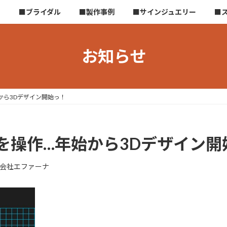
ら
■ブライダル
■製作事例
■サインジュエリー
■
お知らせ
から3Dデザイン開始っ！
を操作…年始から3Dデザイン開
会社エファーナ