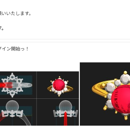
願いいたします。
す。
ザイン開始っ！