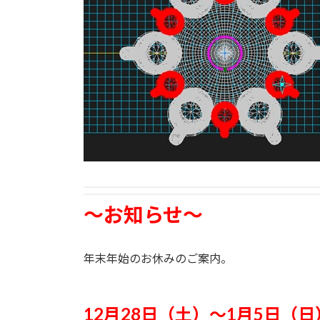
～お知らせ～
年末年始のお休みのご案内。
12月28日（土）～1月5日（日