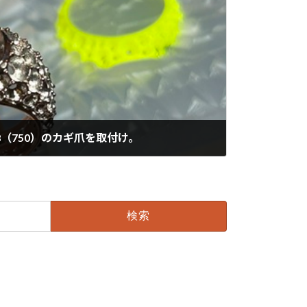
8（750）のカギ爪を取付け。