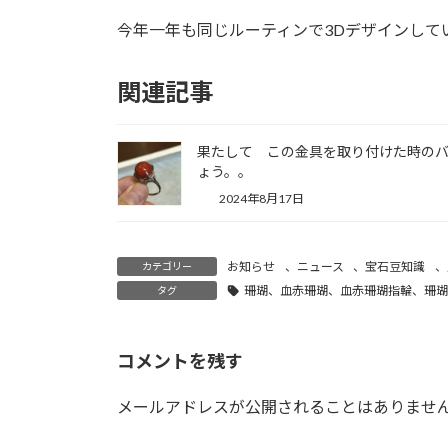
今年一年も同じルーティンで3Dデザインして
関連記事
果たして この金具を取り付けた時の
ょう。。
2024年8月17日
お知らせ
、
ニュース
、
宝石豆知識
、
カテゴリー
珊瑚、血赤珊瑚、血赤珊瑚指輪、珊瑚
タグ
コメントを残す
メールアドレスが公開されることはありませ