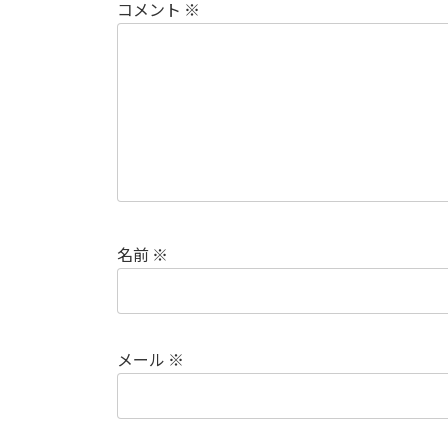
コメント
※
名前
※
メール
※