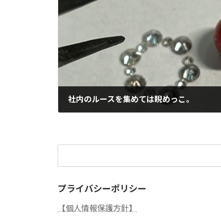
社内のルースを集めては睨めっこ。
2025年1月2日
検
索:
プライバシーポリシー
【個人情報保護方針】