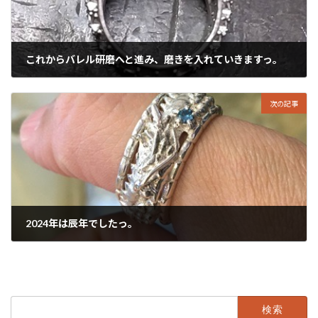
これからバレル研磨へと進み、磨きを入れていきますっ。
2024年12月27日
次の記事
2024年は辰年でしたっ。
2024年12月29日
検
索: