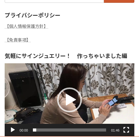
プライバシーポリシー
【個人情報保護方針】
【免責事項】
気軽にサインジュエリー！ 作っちゃいました編
動
画
プ
レ
ー
ヤ
ー
00:00
01:46