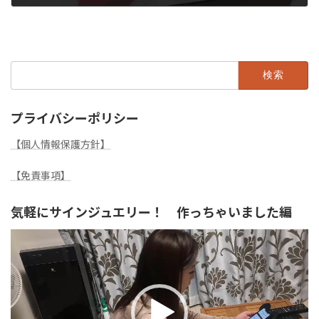
2020年11月29日
検
索:
プライバシーポリシー
【個人情報保護方針】
【免責事項】
気軽にサインジュエリー！ 作っちゃいました編
動
画
プ
レ
ー
ヤ