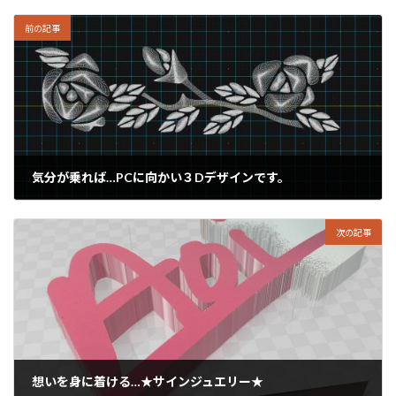
前の記事
気分が乗れば…PCに向かい３Dデザインです。
2020年11月27日
次の記事
想いを身に着ける…★サインジュエリー★