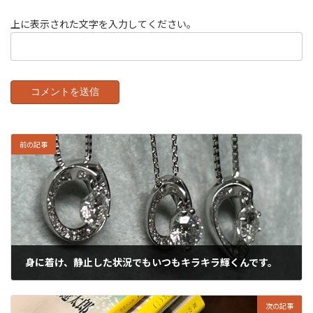
上に表示された文字を入力してください。
前の記事
身に着け、静止した状況でもいつもキラキラ輝くんです。
2024年8月2日
次の記事