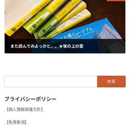
また読んでみよっかと。。★坂の上の雲
2024年8月4日
検
索:
プライバシーポリシー
【個人情報保護方針】
【免責事項】