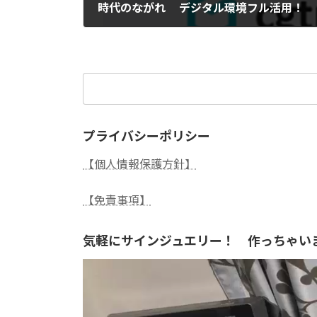
時代のながれ デジタル環境フル活用！
2023年12月2日
検
索:
プライバシーポリシー
【個人情報保護方針】
【免責事項】
気軽にサインジュエリー！ 作っちゃい
動
画
プ