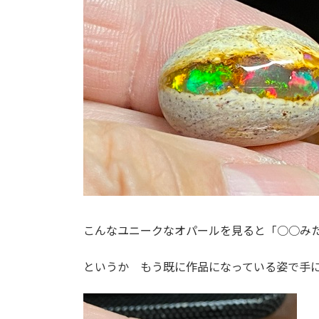
こんなユニークなオパールを見ると「○○み
というか もう既に作品になっている姿で手