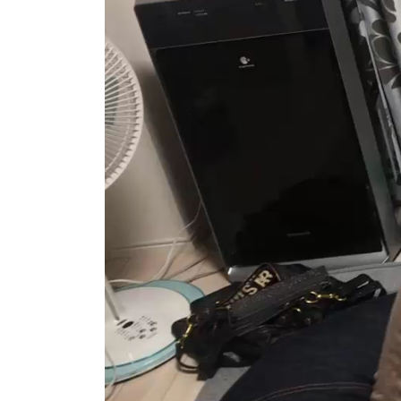
レ
ー
ヤ
ー