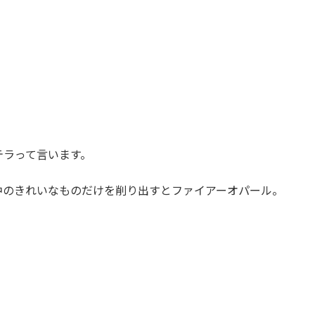
テラって言います。
中のきれいなものだけを削り出すとファイアーオパール。