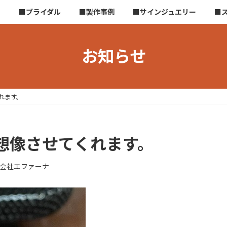
ら
■ブライダル
■製作事例
■サインジュエリー
■
お知らせ
れます。
想像させてくれます。
会社エファーナ