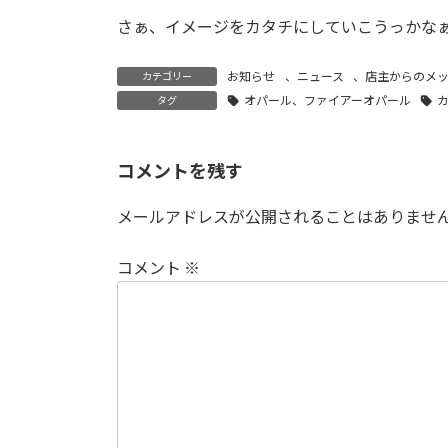
さぁ、イメージをカタチにしていこうっかな
お知らせ
、
ニュース
、
店主からのメ
カテゴリー
オパール、ファイアーオパール
タグ
コメントを残す
メールアドレスが公開されることはありませ
コメント
※