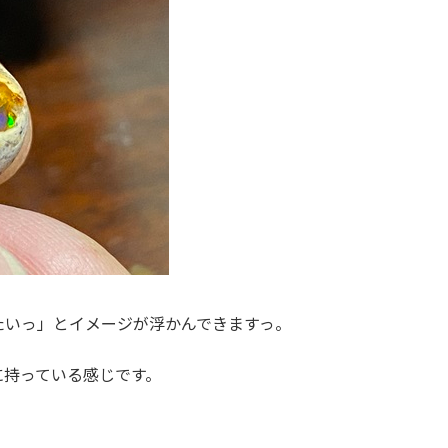
たいっ」とイメージが浮かんできますっ。
に持っている感じです。