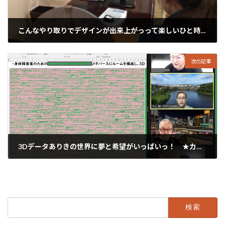
こんなやり取りでデザインが出来上がっって楽しいひと時です。
2022年8月29日
次の記事
3Dデータありきの世界に夢と希望がいっぱいっ！ ★カガワ3Dプリンタファクトリ
2022年8月31日
検
索: