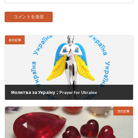
前の記事
Молитва за Україну；Prayer for Ukraine
2022年2月27日
次の記事