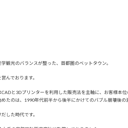
産学観光のバランスが整った、首都圏のベットタウン。
を営んでおります。
CADと3Dプリンターを利用した販売法を主軸に、お客様本位
めたのは、1990年代前半から後半にかけてのバブル崩壊後の
けだした時代です。