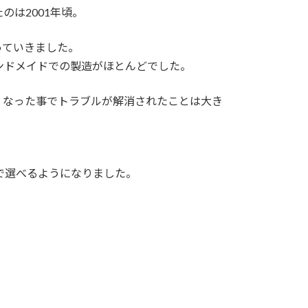
のは2001年頃。
っていきました。
ンドメイドでの製造がほとんどでした。
くなった事でトラブルが解消されたことは大き
で選べるようになりました。