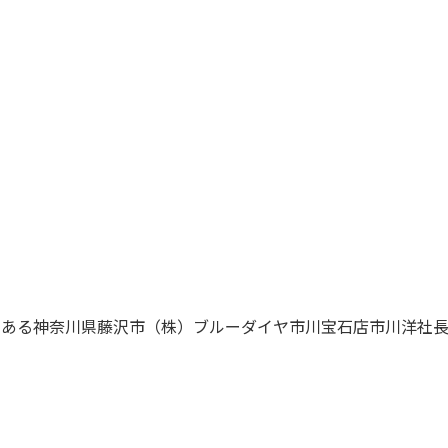
である神奈川県藤沢市（株）ブルーダイヤ市川宝石店市川洋社