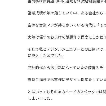
当時私は百貨店の中に店舗を10数店舗展開す
営業成績が年々落ちていく中、ある会社から
空枠を営業マンが持ち歩いている時代に「そ
実際は催事のおまけの話題作り程度にしか使
そして私とデジタルジュエリーとの出逢いは、そ
に突入した頃でした。
商社時代からお世話になっていた佐藤善久氏（
当時手描きでお客様にデザイン提案をしてい
とはいってもその頃のハードのスペックでは
しまいました。