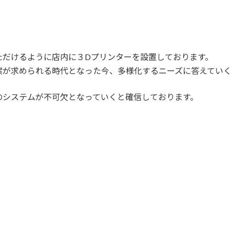
ただけるように店内に３Dプリンターを設置しております。
案が求められる時代となった今、多様化するニーズに答えてい
のシステムが不可欠となっていくと確信しております。