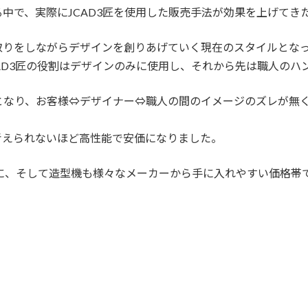
で、実際にJCAD3匠を使用した販売手法が効果を上げてきた
取りをしながらデザインを創りあげていく現在のスタイルとな
AD3匠の役割はデザインのみに使用し、それから先は職人のハ
となり、お客様⇔デザイナー⇔職人の間のイメージのズレが無
考えられないほど高性能で安価になりました。
単に、そして造型機も様々なメーカーから手に入れやすい価格帯