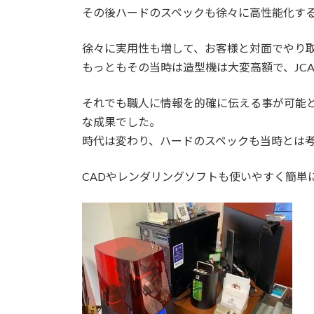
その後ハードのスペックも徐々に高性能化する中
徐々に実用性も増して、お客様と対面でやり
もっともその当時は造型機は大変高額で、JC
それでも職人に情報を的確に伝える事が可能
な成果でした。
時代は変わり、ハードのスペックも当時とは
CADやレンダリングソフトも使いやすく簡