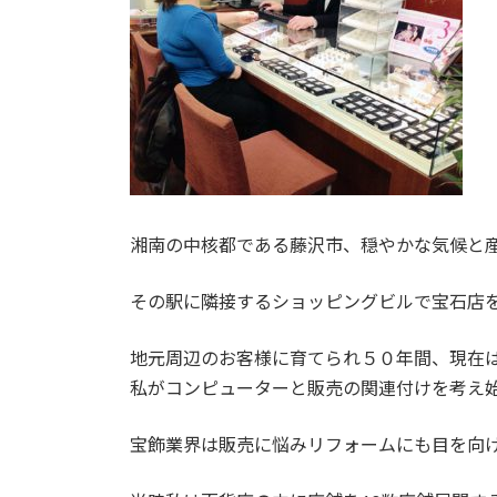
湘南の中核都である藤沢市、穏やかな気候と
その駅に隣接するショッピングビルで宝石店
地元周辺のお客様に育てられ５０年間、現在は
私がコンピューターと販売の関連付けを考え始
宝飾業界は販売に悩みリフォームにも目を向