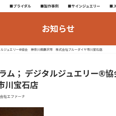
ら
■ブライダル
■製作事例
■サインジュエリー
■
お知らせ
ジタルジュエリー®協会 神奈川県藤沢市 株式会社ブルーダイヤ市川宝石店
コラム； デジタルジュエリー®
市川宝石店
会社エファーナ