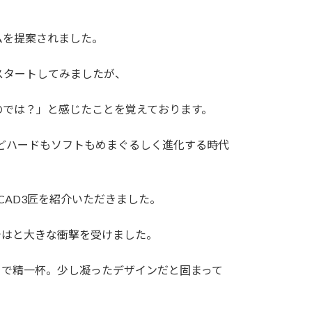
ムを提案されました。
スタートしてみましたが、
のでは？」と感じたことを覚えております。
などハードもソフトもめまぐるしく進化する時代
CAD3匠を紹介いただきました。
ではと大きな衝撃を受けました。
とで精一杯。少し凝ったデザインだと固まって