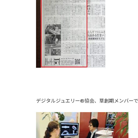
デジタルジュエリー®協会、草創期メンバー