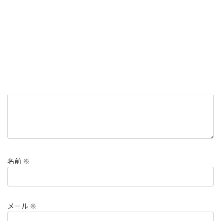
コメントを残す
メールアドレスが公開されることはありません。
※
が付いている
欄は必須項目です
コメント
※
名前
※
メール
※