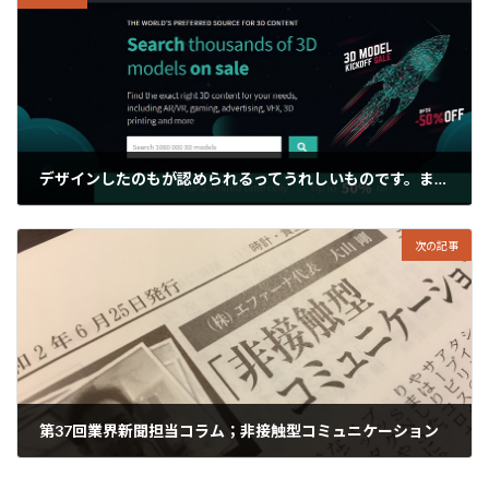
デザインしたのもが認められるってうれしいものです。ましてや文化の違う人たちに！！
2020年6月25日
次の記事
第37回業界新聞担当コラム；非接触型コミュニケーション
2020年6月27日