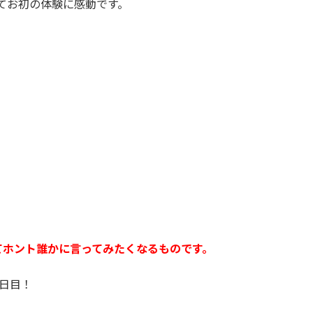
んてお初の体験に感動です。
てホント誰かに言ってみたくなるものです。
日目！