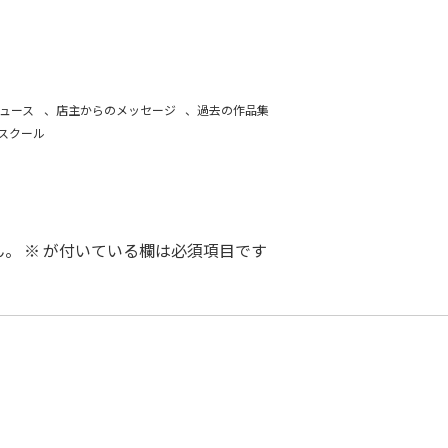
ュース
、
店主からのメッセージ
、
過去の作品集
スクール
ん。
※
が付いている欄は必須項目です