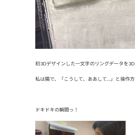
初3Dデザインした一文字のリングデータを3
私は隣で、「こうして、ああして…」と操作
ドキドキの瞬間っ！