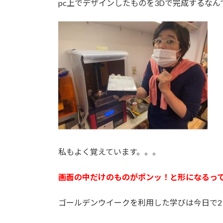
pc上でデザインしたものを3Dで完成するな
私もよく覚えています。。。
画面の中だけのものがポンッ！と形になるっ
ゴールデンウイークを利用した学びは今日で2