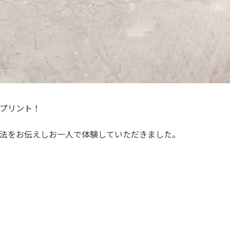
Dプリント！
方法をお伝えしお一人で体験していただきました。