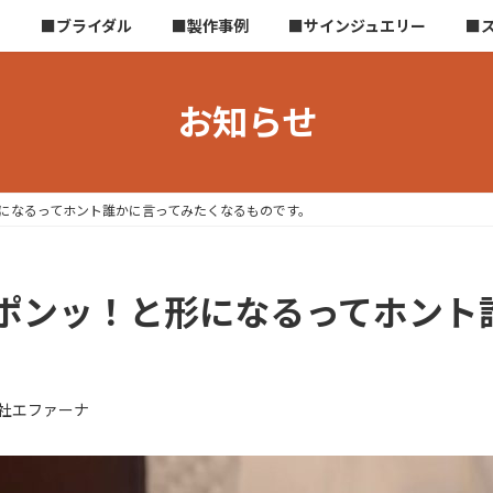
ら
■ブライダル
■製作事例
■サインジュエリー
■
お知らせ
になるってホント誰かに言ってみたくなるものです。
ポンッ！と形になるってホント
社エファーナ