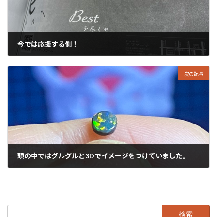
今では応援する側！
2024年2月10日
次の記事
頭の中ではグルグルと3Dでイメージをつけていました。
2024年2月12日
検