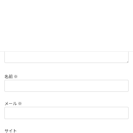
欄は必須項目です
コメント
※
名前
※
メール
※
サイト