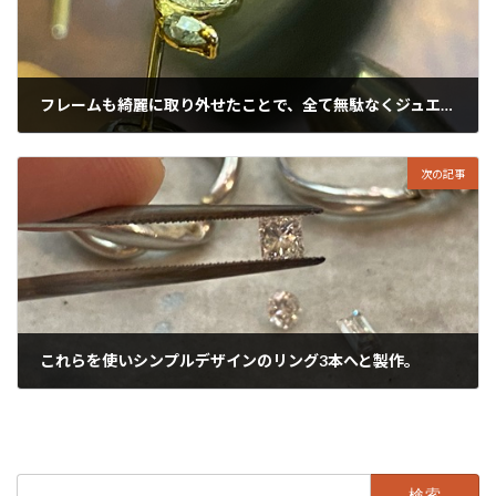
フレームも綺麗に取り外せたことで、全て無駄なくジュエリーリメイク！
2024年7月12日
次の記事
これらを使いシンプルデザインのリング3本へと製作。
2024年7月14日
検