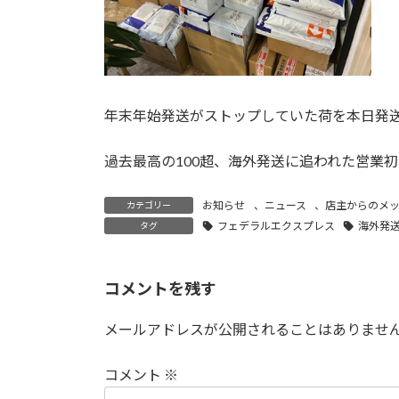
年末年始発送がストップしていた荷を本日発
過去最高の100超、海外発送に追われた営業
お知らせ
、
ニュース
、
店主からのメ
カテゴリー
フェデラルエクスプレス
海外発送
タグ
コメントを残す
メールアドレスが公開されることはありませ
コメント
※