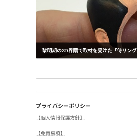
黎明期の3D界隈で取材を受けた「侍リング」
2025年1月5日
検
索:
プライバシーポリシー
【個人情報保護方針】
【免責事項】