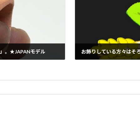
。★JAPANモデル
お飾りしている方々はそ
2025年1月7日