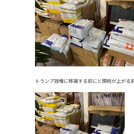
トランプ政権に移譲する前にと関税が上がる