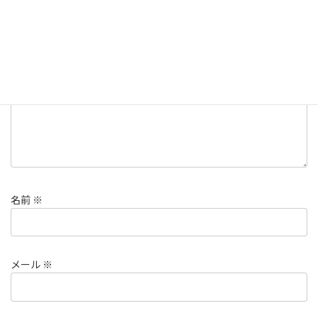
メールアドレスが公開されることはありません。
※
が付いている
欄は必須項目です
コメント
※
名前
※
メール
※