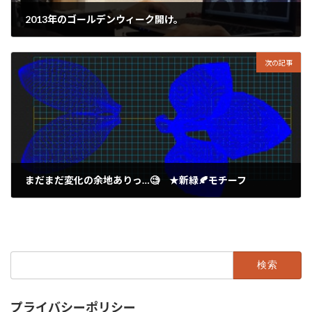
2013年のゴールデンウィーク開け。
2025年5月15日
次の記事
まだまだ変化の余地ありっ…🧐 ★新緑🍂モチーフ
2025年5月17日
検
索:
プライバシーポリシー