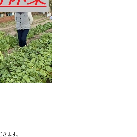
。
だきます。