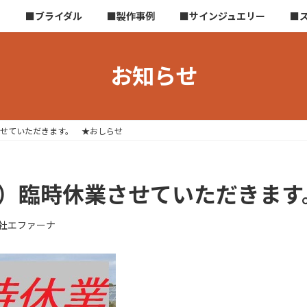
ら
■ブライダル
■製作事例
■サインジュエリー
■
お知らせ
させていただきます。 ★おしらせ
日）臨時休業させていただきます
社エファーナ