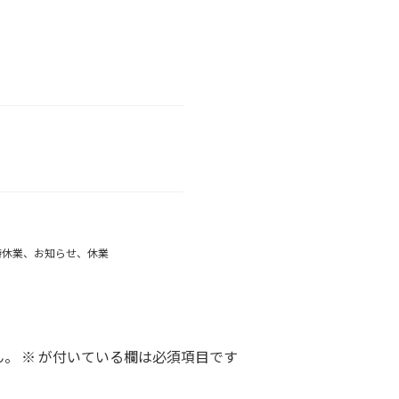
時休業、お知らせ、休業
ん。
※
が付いている欄は必須項目です