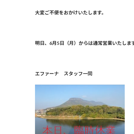
大変ご不便をおかけいたします。
明日、6月5日（月）からは通常営業いたしま
エファーナ スタッフ一同