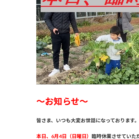
～お知らせ～
皆さま、いつも大変お世話になっております
本日、6月4日（日曜日）
臨時休業させていた