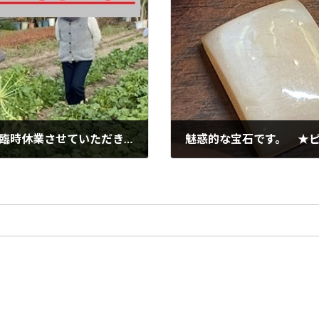
6月3日（土曜日）・4日（日曜日）の2日間臨時休業させていただきます。
魅惑的な宝石です。 ★
2023年6月5日