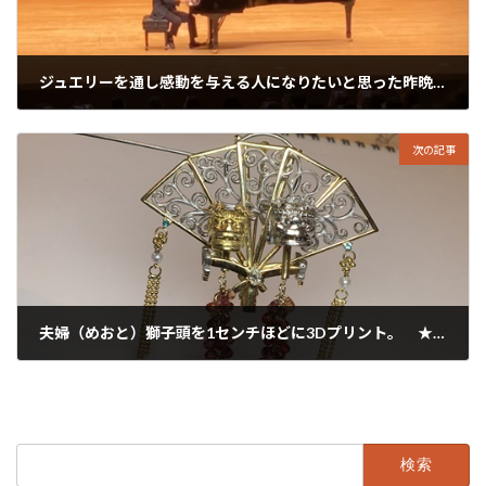
ジュエリーを通し感動を与える人になりたいと思った昨晩…
2023年12月4日
次の記事
夫婦（めおと）獅子頭を1センチほどに3Dプリント。 ★獅子舞おうぎ
2023年12月6日
検
索: