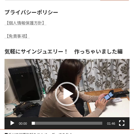
プライバシーポリシー
【個人情報保護方針】
【免責事項】
気軽にサインジュエリー！ 作っちゃいました編
動
画
プ
レ
ー
ヤ
ー
00:00
01:46