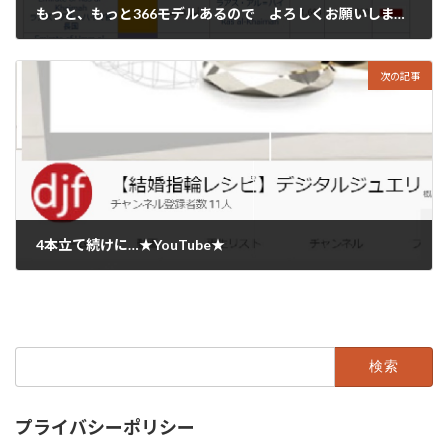
もっと、もっと366モデルあるので よろしくお願いしまっ！！世界との取引22か国目！！
2021年1月8日
次の記事
4本立て続けに…★YouTube★
2021年1月10日
検
索:
プライバシーポリシー