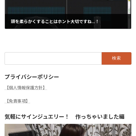
頭を柔らかくすることはホント大切ですね…！
2022年12月18日
検
索:
プライバシーポリシー
【個人情報保護方針】
【免責事項】
気軽にサインジュエリー！ 作っちゃいました編
動
画