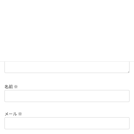
メールアドレスが公開されることはありません。
※
が付いている
欄は必須項目です
コメント
※
名前
※
メール
※