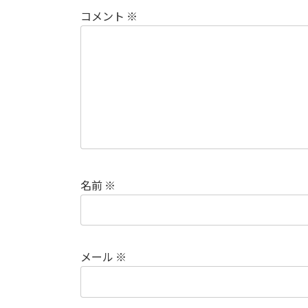
コメント
※
名前
※
メール
※