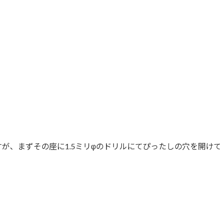
すが、まずその座に1.5ミリφのドリルにてぴったしの穴を開け