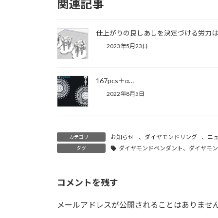
関連記事
仕上がりの良しあしを決定づける労力
2023年5月23日
167pcs＋α…
2022年8月5日
お知らせ
、
ダイヤモンドリング
、
ニ
カテゴリー
ダイヤモンドペンダント、ダイヤモン
タグ
コメントを残す
メールアドレスが公開されることはありませ