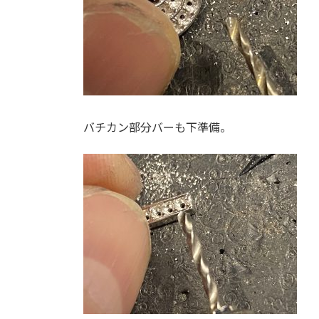
バチカン部分バーも下準備。