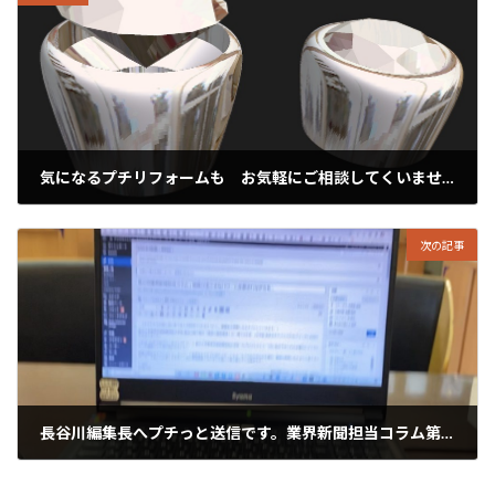
気になるプチリフォームも お気軽にご相談してくいませっ。
2020年11月12日
次の記事
長谷川編集長へプチっと送信です。業界新聞担当コラム第42回…
2020年11月14日