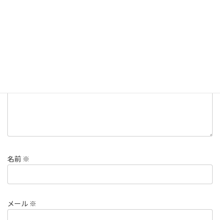
コメントを残す
メールアドレスが公開されることはありません。
※
が付いている
欄は必須項目です
コメント
※
名前
※
メール
※