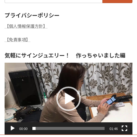
プライバシーポリシー
【個人情報保護方針】
【免責事項】
気軽にサインジュエリー！ 作っちゃいました編
動
画
プ
レ
ー
ヤ
ー
00:00
01:46