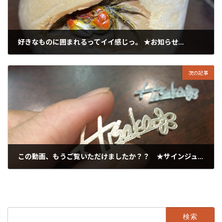
好きなものに囲まれるってイイ感じっ。 ★お知らせ…
2023年11月3日
次の記事
この動画、もうご覧いただけましたか？？ ★サインジュエリー★
2023年11月5日
検
索: