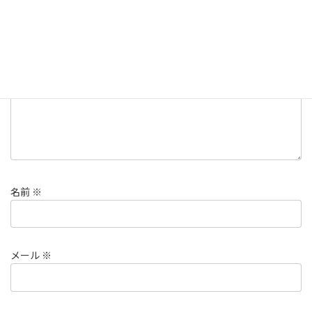
欄は必須項目です
コメント
※
名前
※
メール
※