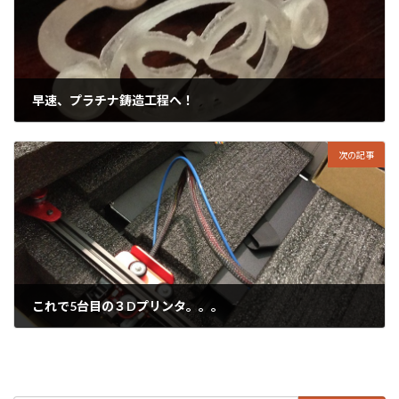
早速、プラチナ鋳造工程へ！
2020年7月21日
次の記事
これで5台目の３Dプリンタ。。。
2020年7月23日