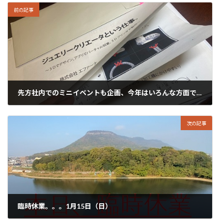
前の記事
先方社内でのミニイベントも企画、今年はいろんな方面で広がりを作っていきます。
2023年1月13日
次の記事
臨時休業。。。1月15日（日）