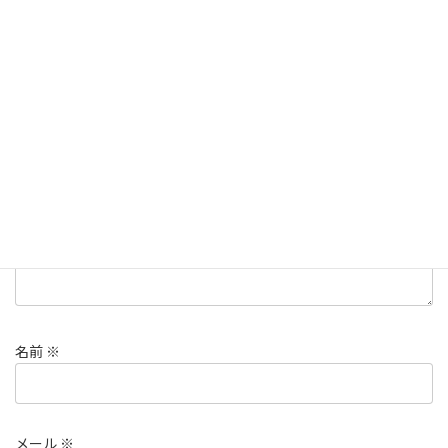
コメントを残す
メールアドレスが公開されることはありません。
※
が付いている
欄は必須項目です
コメント
※
名前
※
メール
※