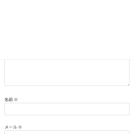
コメントを残す
メールアドレスが公開されることはありません。
※
が付いている
欄は必須項目です
コメント
※
名前
※
メール
※