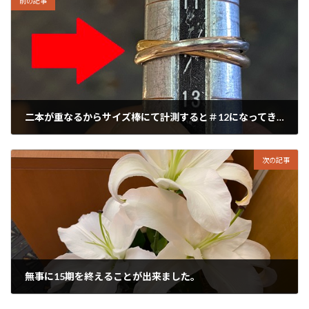
前の記事
二本が重なるからサイズ棒にて計測すると＃12になってきます。
2024年5月29日
次の記事
無事に15期を終えることが出来ました。
2024年5月31日